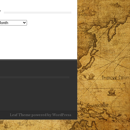
V
Leaf Theme
powered by
WordPress