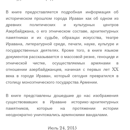
В книге предоставляется подробная информация об
историческом прошлом города Ираван как об одном из
древних политических и культурных центров
Азербайджана, о его этническом составе, архитектурных
памятниках и их судьбе, образцах искусства, театре
Иравана, литературной среде, печати, науке, культуре и
государственных деятелях. Кроме того, в книге языком
документов рассказывается о массовой резне, геноциде и
этнической чистке, осуществляемых армянами в
отношении азербайджанцев, начиная с первых лет XX
века в городе Ираван, который сегодня превратился в
столицу моноэтнического государства Армении.
В книге представлены дошедшие до нас изображения
существовавших в Ираване историко-архитектурных
памятников, которые на протяжении истории
неоднократно уничтожались армянскими вандалами.
Июль 24, 2015