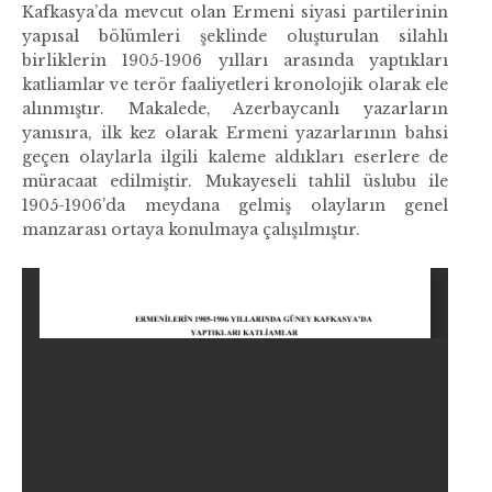
Kafkasya’da mevcut olan Ermeni siyasi partilerinin
yapısal bölümleri şeklinde oluşturulan silahlı
birliklerin 1905-1906 yılları arasında yaptıkları
katliamlar ve terör faaliyetleri kronolojik olarak ele
alınmıştır. Makalede, Azerbaycanlı yazarların
yanısıra, ilk kez olarak Ermeni yazarlarının bahsi
geçen olaylarla ilgili kaleme aldıkları eserlere de
müracaat edilmiştir. Mukayeseli tahlil üslubu ile
1905-1906’da meydana gelmiş olayların genel
manzarası ortaya konulmaya çalışılmıştır.