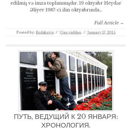
edilmiş və imza toplanmışdır. 19 oktyabr Heydər
Əliyev 1987-ci ilin oktyabrında…
Full Article →
Posted by:
Redaksiya
//
Qan yaddaşı
//
January 17, 2015
ПУТЬ, ВЕДУЩИЙ К 20 ЯНВАРЯ:
ХРОНОЛОГИЯ.