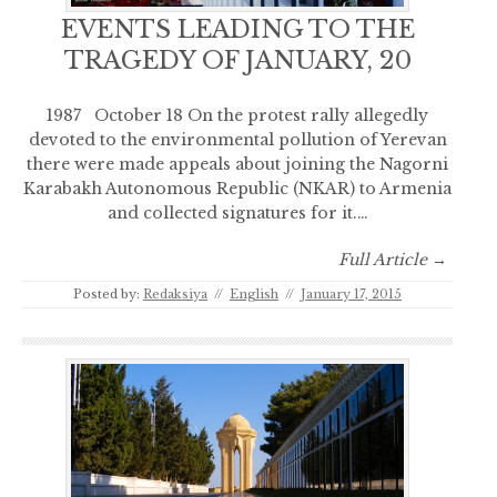
EVENTS LEADING TO THE
TRAGEDY OF JANUARY, 20
1987 October 18 On the protest rally allegedly
devoted to the environmental pollution of Yerevan
there were made appeals about joining the Nagorni
Karabakh Autonomous Republic (NKAR) to Armenia
and collected signatures for it.…
Full Article →
Posted by:
Redaksiya
//
English
//
January 17, 2015